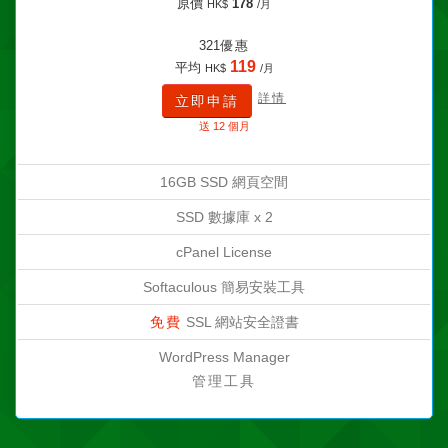
原價
178
HK$
/月
321
優惠
119
平均
HK$
/月
詳情
立即申請
送 12 個月
16GB SSD 網頁空間
SSD 數據庫 x 2
cPanel License
Softaculous
簡易安裝工具
免費
SSL
網站安全證書
WordPress Manager
管理工具