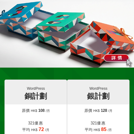
WordPress
WordPress
銅計劃
銀計劃
原價
108
原價
128
HK$
/月
HK$
/月
321
優惠
321
優惠
72
85
平均
平均
HK$
/月
HK$
/月