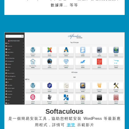
數據庫… 等等
Softaculous
是一個簡易安裝工具，協助您輕鬆安裝
WordPress
等最新應
用程式，詳情可
瀏覽
示範影片