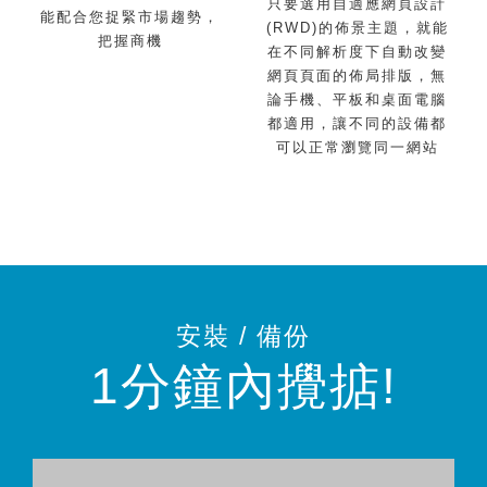
只要選用自適應網頁設計
能配合您捉緊市場趨勢，
(RWD)的佈景主題，就能
把握
商機
在不同解析度下自動改變
網頁頁面的佈局排版，無
論手機、平板和桌面電腦
都適用，讓不同的設備都
可以正常瀏覽
同一網站
安裝 / 備份
1分鐘內攪掂!