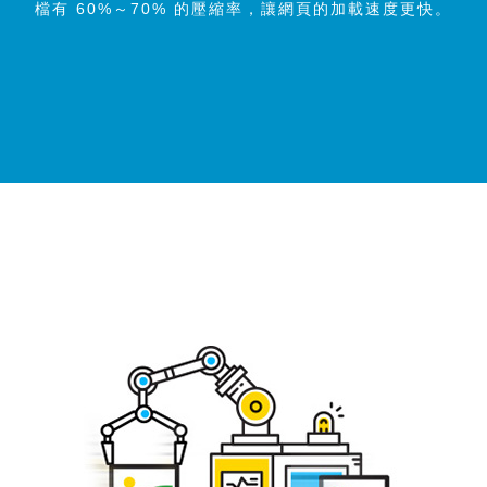
檔有 60%～70% 的壓縮率，讓網頁的加載速度更快。