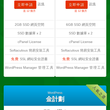
詳情
詳情
立即申請
立即申請
送 12 個月
送 12 個月
2GB SSD 網頁空間
6GB SSD 網頁空間
SSD 數據庫 x 2
SSD 數據庫 x 2
cPanel License
cPanel License
Softaculous
簡易安裝工具
Softaculous
簡易安裝工具
免費
SSL
網站安全證書
免費
SSL
網站安全證書
WordPress Manager
管理工具
WordPress Manager
管理工具
人氣之選
WordPress
金計劃