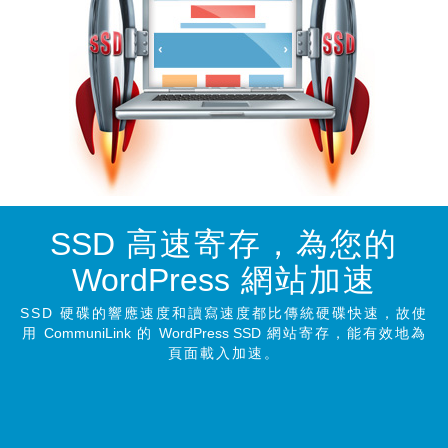
SSD
高速寄存，為您的
WordPress
網站
加速
SSD 硬碟的響應速度和讀寫速度都比傳統硬碟快速，故使
用
CommuniLink
的
WordPress SSD
網站寄存，能有效地為
頁面載入加速。