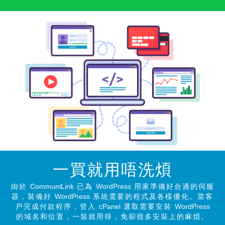
一買就用唔洗煩
由於
CommuniLink
已為
WordPress
用家準備好合適的伺服
器，裝備好
WordPress
系統需要的程式及各樣優化。當客
戶完成付款程序，登入
cPanel
選取需要安裝
WordPress
的域名和位置，一裝就用得，免卻很多安裝上的麻煩。