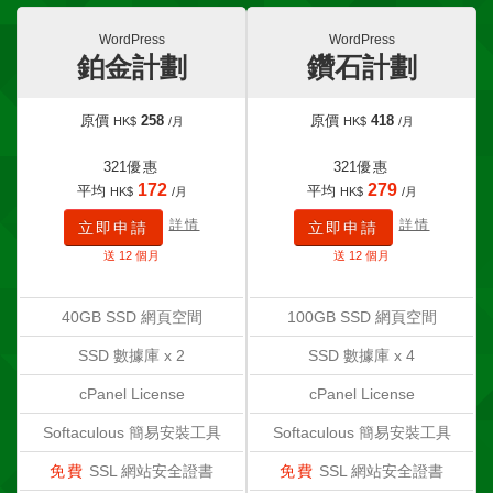
WordPress
WordPress
鉑金計劃
鑽石計劃
原價
258
原價
418
HK$
/月
HK$
/月
321
優惠
321
優惠
172
279
平均
平均
HK$
/月
HK$
/月
詳情
詳情
立即申請
立即申請
送 12 個月
送 12 個月
40GB SSD 網頁空間
100GB SSD 網頁空間
SSD 數據庫 x 2
SSD 數據庫 x 4
cPanel License
cPanel License
Softaculous
簡易安裝工具
Softaculous
簡易安裝工具
免費
SSL
網站安全證書
免費
SSL
網站安全證書