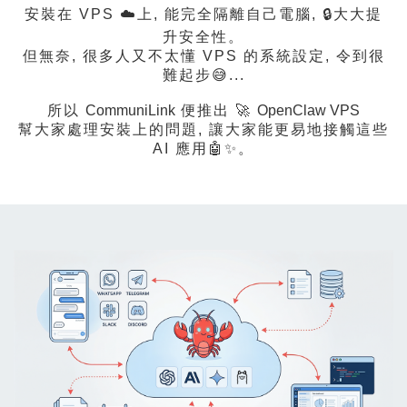
安裝在 VPS ☁️上, 能完全隔離自己電腦, 🔒大大提
升安全性。
但無奈, 很多人又不太懂 VPS 的系統設定, 令到很
難起步😅...
所以
CommuniLink
便推出 🚀
OpenClaw VPS
幫大家處理安裝上的問題, 讓大家能更易地接觸這些
AI 應用🤖✨。