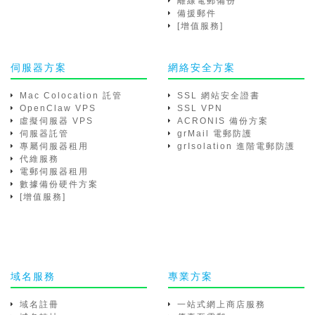
離線電郵備份
備援郵件
[增值服務]
伺服器方案
網絡安全方案
Mac Colocation 託管
SSL 網站安全證書
OpenClaw VPS
SSL VPN
虛擬伺服器 VPS
ACRONIS 備份方案
伺服器託管
grMail 電郵防護
專屬伺服器租用
grIsolation 進階電郵防護
代維服務
電郵伺服器租用
數據備份硬件方案
[增值服務]
域名服務
專業方案
域名註冊
一站式網上商店服務