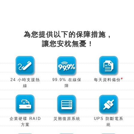
為您提供以下的保障措施 ,
讓您安枕無憂 !
#
24 小時支援熱
99.9% 在線保
每天資料備份
線
障
企業硬碟 RAID
災難復原系
統
UPS 防斷電系
方
案
統