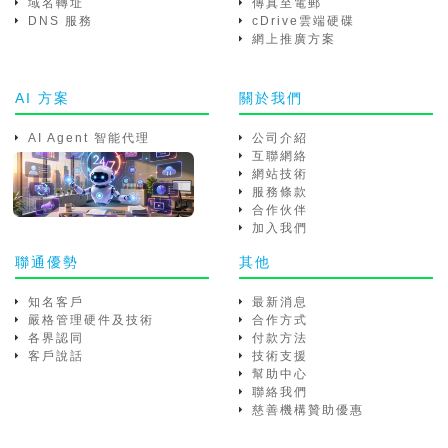
域名轉址
傳真至電郵
DNS 服務
cDrive雲端硬碟
網上推廣方案
AI 方案
關於我們
AI Agent 智能代理
公司介紹
互聯網絡
網站技術
服務條款
合作伙伴
加入我們
聯通優勢
其他
知名客戶
最新消息
嚴格管理硬件及技術
合作方式
各界認同
付款方法
客戶說話
技術支援
幫助中心
聯絡我們
慈善機構贊助優惠