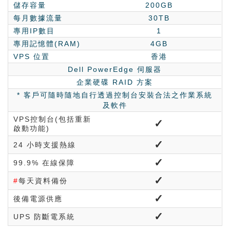
儲存容量
200GB
每月數據流量
30TB
專用IP數目
1
專用記憶體(RAM)
4GB
VPS 位置
香港
Dell PowerEdge 伺服器
企業硬碟 RAID 方案
* 客戶可隨時隨地自行透過控制台安裝合法之作業系統
及軟件
VPS控制台(包括重新
✓
啟動功能)
✓
24 小時支援熱線
✓
99.9% 在線保障
✓
#
每天資料備份
✓
後備電源供應
✓
UPS 防斷電系統