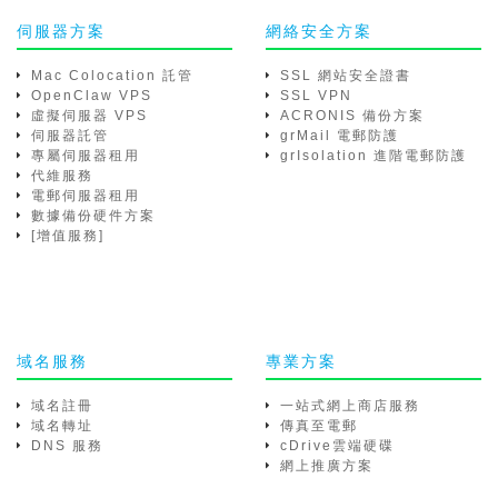
伺服器方案
網絡安全方案
Mac Colocation 託管
SSL 網站安全證書
OpenClaw VPS
SSL VPN
虛擬伺服器 VPS
ACRONIS 備份方案
伺服器託管
grMail 電郵防護
專屬伺服器租用
grIsolation 進階電郵防護
代維服務
電郵伺服器租用
數據備份硬件方案
[增值服務]
域名服務
專業方案
域名註冊
一站式網上商店服務
域名轉址
傳真至電郵
DNS 服務
cDrive雲端硬碟
網上推廣方案