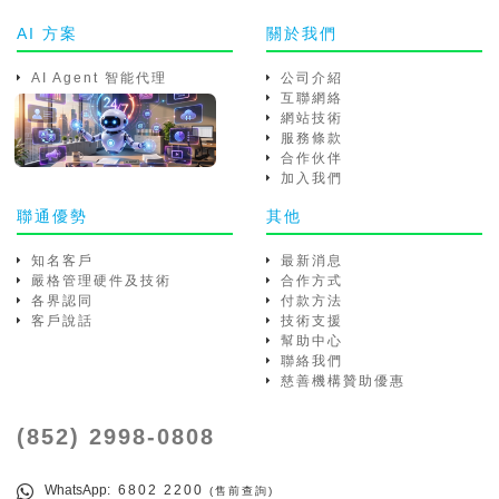
AI 方案
關於我們
AI Agent 智能代理
公司介紹
互聯網絡
網站技術
服務條款
合作伙伴
加入我們
聯通優勢
其他
知名客戶
最新消息
嚴格管理硬件及技術
合作方式
各界認同
付款方法
客戶說話
技術支援
幫助中心
聯絡我們
慈善機構贊助優惠
(852) 2998-0808
WhatsApp
: 6802 2200
(售前查詢)