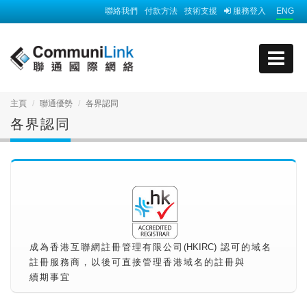
聯絡我們
付款方法
技術支援
服務登入
ENG
主頁
聯通優勢
各界認同
各界認同
成為香港互聯網註冊管理有限公司
(HKIRC)
認可的域名
註冊服務商，以後可直接管理香港域名的註冊與
續期事宜