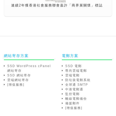
連續2年獲香港社會服務聯會嘉許「商界展關懷」標誌
網站寄存方案
電郵方案
SSD WordPress cPanel
SSD 電郵
網站寄存
尊尚雲端電郵
SSD 網站寄存
雲端電郵
雲端網站寄存
防垃圾電郵系統
[增值服務]
全球通 SMTP
中港電郵通
監控電郵
離線電郵備份
備援郵件
[增值服務]