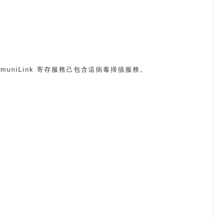
mmuniLink 寄存服務己包含這病毒掃描服務。