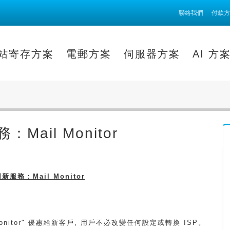
聯絡我們
付款方
站寄存方案
電郵方案
伺服器方案
AI 方
Mail Monitor
新服務：Mail Monitor
il Monitor" 優惠給新客戶, 用戶不必改變任何設定或轉換 ISP。