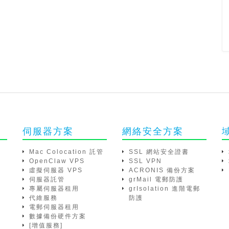
伺服器方案
網絡安全方案
Mac Colocation 託管
SSL 網站安全證書
OpenClaw VPS
SSL VPN
虛擬伺服器 VPS
ACRONIS 備份方案
伺服器託管
grMail 電郵防護
專屬伺服器租用
grIsolation 進階電郵
代維服務
防護
電郵伺服器租用
數據備份硬件方案
[增值服務]