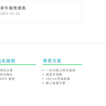
新年服務優惠
2001-01-01
域名服務
專業方案
域名註冊
一站式網上商店服務
域名轉址
傳真至電郵
DNS 服務
cDrive雲端硬碟
網上推廣方案