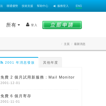
法
聯通優勢
技術支援
幫助中心
服務登入
ENG
案
所有
登入
主頁
最新消息
2001 年消息發放
其他年度
免費 2 個月試用新服務：Mail Monitor
2001-12-01
免費 6 個月寄存
2001-11-01