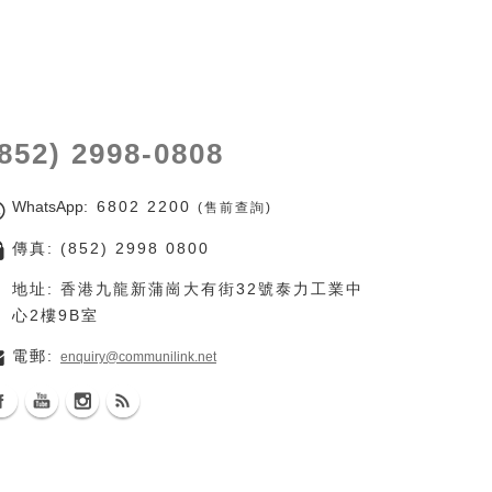
(852) 2998-0808
WhatsApp
: 6802 2200
(售前查詢)
傳真: (852) 2998 0800
地址: 香港九龍新蒲崗大有街32號泰力工業中
心2樓9B室
電郵:
enquiry@communilink.net