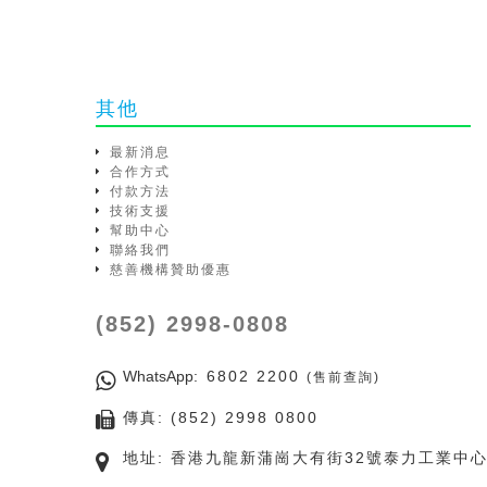
其他
最新消息
合作方式
付款方法
技術支援
幫助中心
聯絡我們
慈善機構贊助優惠
(852) 2998-0808
WhatsApp
: 6802 2200
(售前查詢)
傳真: (852) 2998 0800
地址: 香港九龍新蒲崗大有街32號泰力工業中心