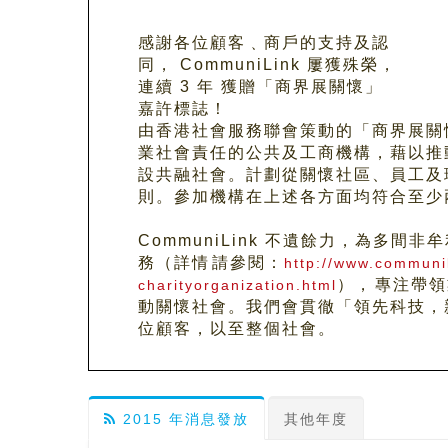
感謝各位顧客﹑商戶的支持及認
同， CommuniLink 屢獲殊榮，
連續 3 年 獲贈「商界展關懷」
嘉許標誌！
由香港社會服務聯會策動的「商界展關
業社會責任的公共及工商機構，藉以推
設共融社會。計劃從關懷社區、員工及
則。參加機構在上述各方面均符合至少
CommuniLink 不遺餘力，為多
務（詳情請參閱：
http://www.communil
），專注帶
charityorganization.html
動關懷社會。我們會貫徹「領先科技，
位顧客，以至整個社會。
2015 年消息發放
其他年度