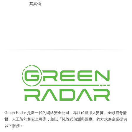
其真僞
Green Radar
是新一代的網絡安全公司，專注於運用大數據、全球威脅情
報、人工智能和安全專家，並以「托管式偵測與回應」的方式為企業提供
以下服務：