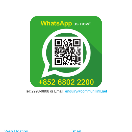
Tel: 2998-0808 or Email:
enquiry@communilink.net
Web Hosting
Email