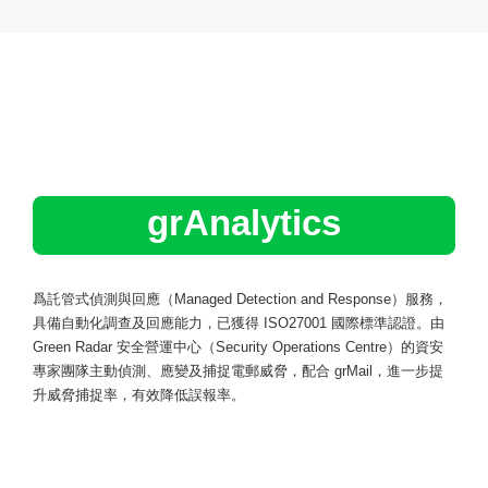
grAnalytics
爲託管式偵測與回應
（Managed Detection and Response）
服務，
具備自動化調查及回應能力，已獲得
ISO27001
國際標準認證。由
Green Radar
安全營運中心
（Security Operations Centre）
的資安
專家團隊主動偵測、應變及捕捉電郵威脅，配合
grMail
，進一步提
升威脅捕捉率，有效降低誤報率。