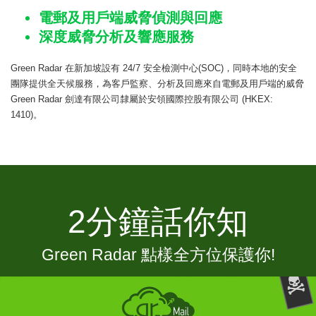
電郵及用戶端威脅偵測與回應
深度威脅分析及響應服務
Green Radar
在新加坡設有 24/7 安全檢測中心
(SOC)
，同時本地的安全
團隊提供全天候服務，為客戶監察、分析及回應來自電郵及用戶端的威脅
Green Radar
劍達有限公司隸屬於安領國際控股有限公司
(HKEX:
1410)
。
2分鐘話你知
Green Radar
點樣全方位保護你!