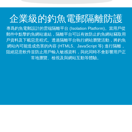
企業級的釣魚電郵
隔離防護
專爲釣魚電郵設計的雲端隔離平台
(Isolation Platform)
。當用戶從
郵件中點擊釣魚網站連結，隔離平台可以有效防止釣魚網站竊取用
戶資料及下載惡意程式。透過隔離平台執行網站瀏覽活動，將釣魚
網站內可能造成危害的內容 (
HTML5、JavaScript
等) 進行隔離，
阻絕惡意軟件並防止用戶輸入敏感資料，與此同時不會影響用戶正
常地瀏覽、檢視及與網站互動等體驗。