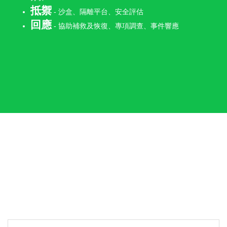
抵禦
- 沙盒、隔離平台、安全評估
回應
- 協助補救及恢復、專項調查、事件響應