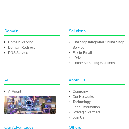
Domain
Solutions
Domain Parking
One Stop Integrated Online Shop
Domain Redirect
Service
DNS Service
Fax to Email
cDrive
Online Marketing Solutions
AI
About Us
AI Agent
Company
Our Networks
Technology
Legal Information
Strategic Partners
Join Us
Our Advantages
Others